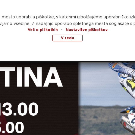
 mesto uporablja piškotke, s katerimi izboljšujemo uporabniško izk
ljamo vsebine.
Z nadaljnjo uporabo spletnega mesta soglašate s p
-
Več o piškotkih
Nastavitve piškotkov
V redu