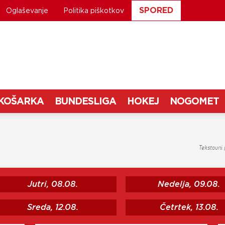
SPORED
Oglaševanje
Politika piškotkov
KOŠARKA
BUNDESLIGA
HOKEJ
NOGOMET
Tekstovni 
Jutri, 08.08.
Nedelja, 09.08.
Sreda, 12.08.
Četrtek, 13.08.