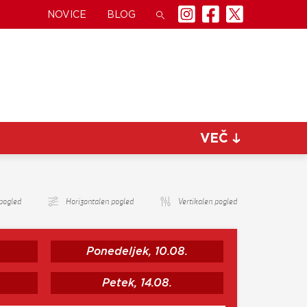
NOVICE
BLOG
VEČ
pogled
Horizontalen pogled
Vertikalen pogled
Ponedeljek, 10.08.
Petek, 14.08.