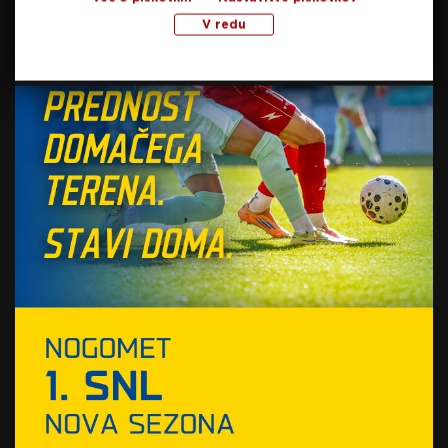
V redu