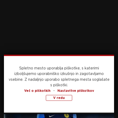
Vir: STA
SORODNE NOVICE
Tim Mastnak v Rogli pred
domačimi navijači do
odličnega petega mesta
25. januarja, 2025
Sloviti Kitzbühel mačji kašelj
za Hrobata, Slovenec blizu
Spletno mesto uporablja piškotke, s katerimi
stopničk
izboljšujemo uporabniško izkušnjo in zagotavljamo
25. januarja, 2025
vsebine.
Z nadaljnjo uporabo spletnega mesta soglašate
s piškotki.
Ilka Štuhec na Kandaharju
-
Več o piškotkih
Nastavitve piškotkov
ostala brez vrhunske
V redu
uvrstitve, a prišla do novih
točk
25. januarja, 2025