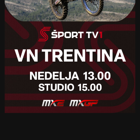
videli vsega, kar bi lahko ponudil.
”Odhajam z
občutkom, da sem dal vse od sebe, v drugi
državi, kjer prej nisem bil, brez družine in z
mnogimi nočmi na igrišču, kjer sem razmišljal
in iskal rešitve, kako zmagati, zato odhajam v
miru, a žalosten, saj vem, da ste izkoristili le 20
% Albertove moči. Hvaležen sem, da sem bil
del zgodovine Eintrachta Frankfurt in si želim
le najboljše za prihodnost.”
Za Riero se tako končuje še ena kratka tuja
epizoda. V Sloveniji je znal zgraditi avtoriteto,
osvajati lovorike in s samozavestnim nastopom
pogosto preglasiti kritike. V Franciji in Nemčiji
pa se je njegova metoda znova zaletela v precej
trši zid.
Vprašanje zdaj je, kam naprej. V Sloveniji ima