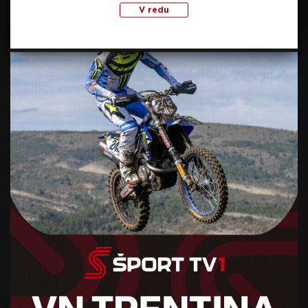
V redu
A post shared by Eintracht Frankfurt Official (@eintrachtfrankfur
Union Berlin – Eintracht Frankfurt v petek ob
20.25 na Šport TV 1!
Foto: Sportida.com
Vir: Eintracht Frankfurt
SORODNE NOVICE