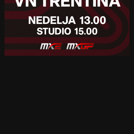
Mayeuski pred trenerskim
debijem: “Želimo nadaljevati
z dobri delom, fantje bodo
znova pokazali, česa so
4. februarja, 2026
sposobni”
Bayern izgublja potrpljenje:
Zadnja ponudba na mizi, v
ozadju Real
2. februarja, 2026
Riera brez dvomov: “Ustvarili
bomo nekaj čudovitega”
2. februarja, 2026
Preberite še