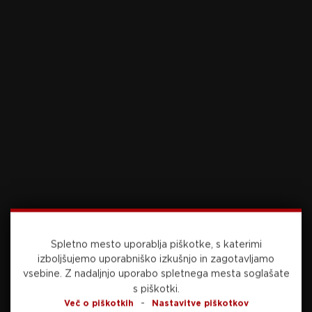
View this post on Instagram
Spletno mesto uporablja piškotke, s katerimi
izboljšujemo uporabniško izkušnjo in zagotavljamo
vsebine.
Z nadaljnjo uporabo spletnega mesta soglašate
s piškotki.
-
Več o piškotkih
Nastavitve piškotkov