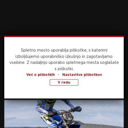
Spletno mesto uporablja piškotke, s katerimi
izboljšujemo uporabniško izkušnjo in zagotavljamo
vsebine.
Z nadaljnjo uporabo spletnega mesta soglašate
s piškotki.
-
Več o piškotkih
Nastavitve piškotkov
V redu