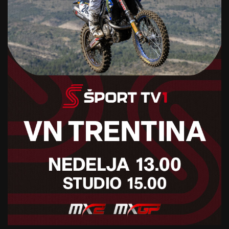
Standings provided by
Sofascore
Foto: Guliver Image
Vir: STA