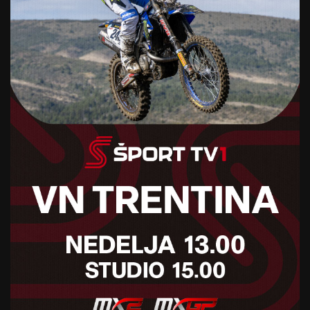
Lestvico zagotavlja
Sofascore
Foto: Leon Kuegeler/Bundesliga/Bundesliga